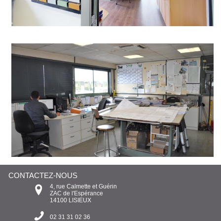
CONTACTEZ-NOUS
4, rue Calmette et Guérin
ZAC de l'Espérance
14100 LISIEUX
02 31 31 02 36